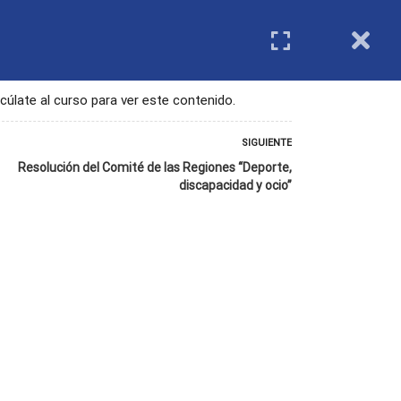
IMIENTO
REGISTRO DE ENTIDADES
Login
cúlate al curso para ver este contenido.
SIGUIENTE
Resolución del Comité de las Regiones “Deporte,
discapacidad y ocio”