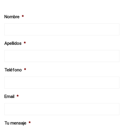
Nombre
*
Apellidos
*
Teléfono
*
Email
*
Tu mensaje
*