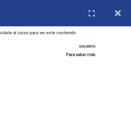
IMIENTO
REGISTRO DE ENTIDADES
Login
cúlate al curso para ver este contenido.
SIGUIENTE
Para saber más