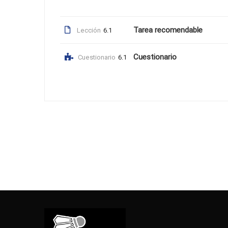
Tarea recomendable
Lección
6.1
Cuestionario
Cuestionario
6.1