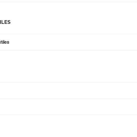
ILES
tiles