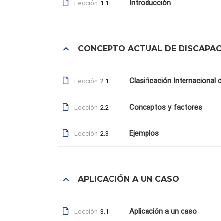
Introducción
Lección
1.1
CONCEPTO ACTUAL DE DISCAPA
Clasificación Internacional
Lección
2.1
Conceptos y factores
Lección
2.2
Ejemplos
Lección
2.3
APLICACIÓN A UN CASO
Aplicación a un caso
Lección
3.1