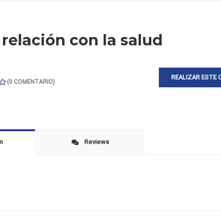
 relación con la salud
REALIZAR ESTE 
(
0
COMENTARIO)
um
Reviews