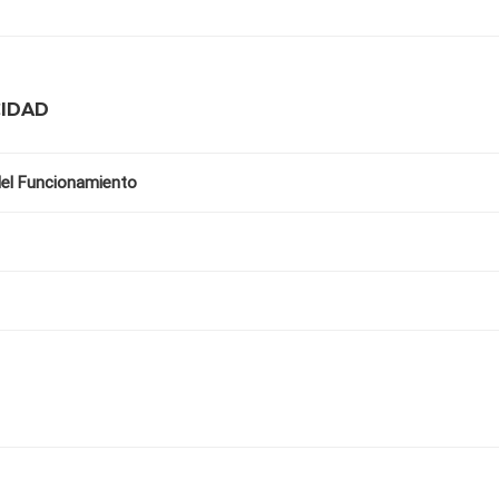
CIDAD
 del Funcionamiento