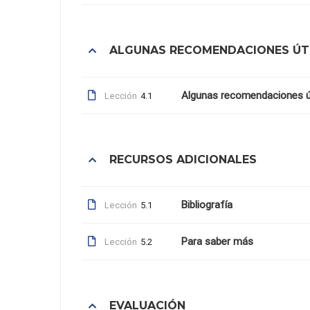
ALGUNAS RECOMENDACIONES ÚT
Algunas recomendaciones ú
Lección
4.1
RECURSOS ADICIONALES
Bibliografía
Lección
5.1
Para saber más
Lección
5.2
EVALUACIÓN