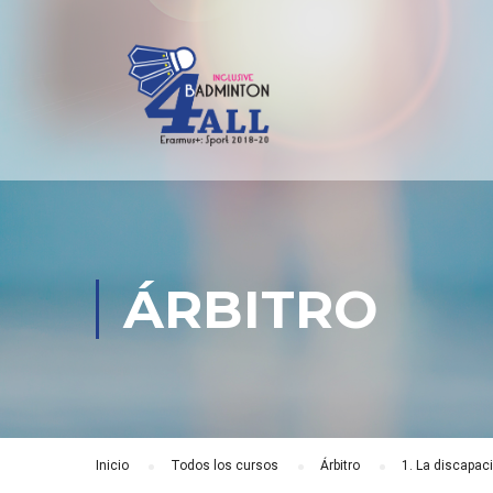
ÁRBITRO
Inicio
Todos los cursos
Árbitro
1. La discapaci