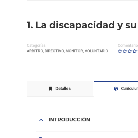
1. La discapacidad y su
Categorías
Comentario
ÁRBITRO
,
DIRECTIVO
,
MONITOR
,
VOLUNTARIO
Detalles
Currícul
INTRODUCCIÓN