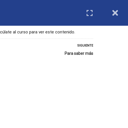
IMIENTO
REGISTRO DE ENTIDADES
Login
cúlate al curso para ver este contenido.
SIGUIENTE
Para saber más