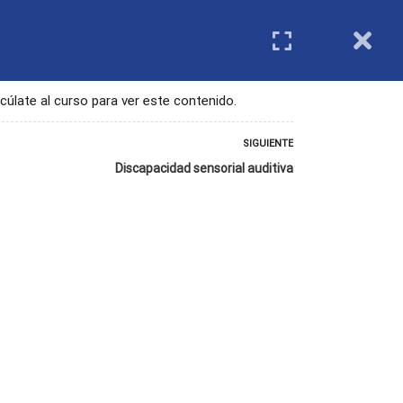
IMIENTO
REGISTRO DE ENTIDADES
Login
cúlate al curso para ver este contenido.
SIGUIENTE
Discapacidad sensorial auditiva