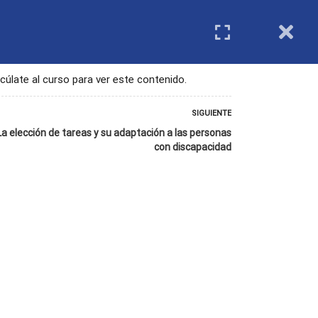
IMIENTO
REGISTRO DE ENTIDADES
Login
cúlate al curso para ver este contenido.
SIGUIENTE
La elección de tareas y su adaptación a las personas
con discapacidad