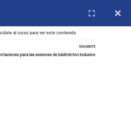
IMIENTO
REGISTRO DE ENTIDADES
Login
cúlate al curso para ver este contenido.
SIGUIENTE
entaciones para las sesiones de bádminton inclusivo